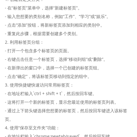
- 在“标签页”菜单中，选择“新建标签页”。
- 输入您想要的类别名称，例如“工作”、“学习”或“娱乐”。
- 点击“添加”按钮，将新标签页添加到相应的类别中。
- 重复此步骤，根据需要创建多个类别。
2. 利用标签页分组：
- 打开一个包含多个标签页的页面。
- 右键点击任意一个标签页，选择“移动到组”或“删除”。
- 在新弹出的窗口中，选择一个已创建的标签页组。
- 点击“确定”，将该标签页移动到指定的组中。
3. 使用快捷键快速访问常用标签页：
- 在地址栏输入`ctrl + shift + t`，然后按回车键。
- 这将打开一个新的标签页，显示您最近使用的标签页列表。
- 通过上下箭头键选择您想要的标签页，然后按回车键进入该标签
页。
4. 使用“保存至文件夹”功能：
- 在地址栏输入`chrome:newtab/saved`，然后按回车键。