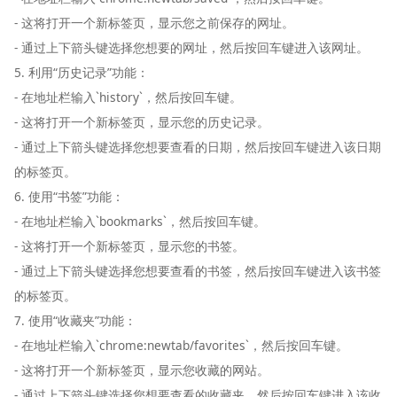
- 这将打开一个新标签页，显示您之前保存的网址。
- 通过上下箭头键选择您想要的网址，然后按回车键进入该网址。
5. 利用“历史记录”功能：
- 在地址栏输入`history`，然后按回车键。
- 这将打开一个新标签页，显示您的历史记录。
- 通过上下箭头键选择您想要查看的日期，然后按回车键进入该日期
的标签页。
6. 使用“书签”功能：
- 在地址栏输入`bookmarks`，然后按回车键。
- 这将打开一个新标签页，显示您的书签。
- 通过上下箭头键选择您想要查看的书签，然后按回车键进入该书签
的标签页。
7. 使用“收藏夹”功能：
- 在地址栏输入`chrome:newtab/favorites`，然后按回车键。
- 这将打开一个新标签页，显示您收藏的网站。
- 通过上下箭头键选择您想要查看的收藏夹，然后按回车键进入该收