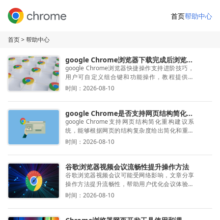
首页
帮助中心
首页
> 帮助中心
google Chrome浏览器下载完成后浏览器快捷操作进阶技巧
google Chrome浏览器快捷操作支持进阶技巧，
用户可自定义组合键和功能操作，教程提供步
骤，帮助提升浏览器操作效率。
时间：2026-08-10
google Chrome是否支持网页结构简化重构建议系统
google Chrome支持网页结构简化重构建议系
统，能够根据网页的结构复杂度给出简化和重构
建议。此功能帮助开发者优化页面设计，使网页
时间：2026-08-10
结构更加简洁、清晰，提高网页的可读性和用户
体验。
谷歌浏览器视频会议流畅性提升操作方法
谷歌浏览器视频会议可能受网络影响，文章分享
操作方法提升流畅性，帮助用户优化会议体验，
实现高效沟通和顺畅操作。
时间：2026-08-10