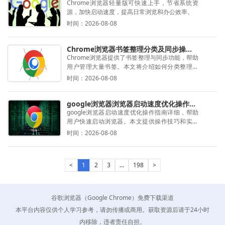
Chrome浏览器轻量版可快速上手，节省系统资
源，加快启动速度，提高日常浏览和办公效率。
时间：2026-08-08
Chrome浏览器书签整理分类及同步操作完整流程
Chrome浏览器提供了书签整理与同步功能，帮助
用户管理大量书签。本文将介绍如何分类整理书
签并进行同步操作，提高书签管理效率，让用户
时间：2026-08-08
随时访问所需网页。
google浏览器浏览器启动速度优化操作指南
google浏览器启动速度优化操作指南详细，帮助
用户快速启动浏览器。本文提供操作技巧和实操
经验，实现高效浏览体验。
时间：2026-08-08
<
1
2
3
...
198
>
谷歌浏览器（Google Chrome）免费下载渠道
本平台内容仅供个人学习参考，请勿传播或商用。获取资源后请于24小时
内移除，违者责任自担。