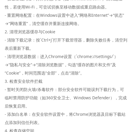
性，若使用Wi-Fi，可尝试切换至移动数据或重启路由器。
- 重置网络配置：在Windows设置中进入“网络和Internet”→“状态”
→“网络重置”，清空缓存并重新连接网络。
2. 清理浏览器缓存与Cookie
- 清除下载记录：按`Ctrl+J`打开下载管理器，删除失败任务，清空列
表后重新下载。
- 清理浏览器数据：进入Chrome设置（`chrome://settings/`）
→“隐私与安全”→“清除浏览数据”，勾选“缓存的图片和文件”及
“Cookie”，时间范围选“全部”，点击“清除”。
3. 检查安全软件拦截
- 暂时关闭防火墙/杀毒软件：部分安全软件可能误判下载行为，可
临时禁用防护功能（如360安全卫士、Windows Defender），完成
后恢复启用。
- 添加白名单：在安全软件设置中，将Chrome浏览器及目标下载站
点添加到信任列表。
4. 检查存储空间