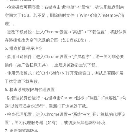
- 检查磁盘可用容量：右键点击“此电脑”→“属性”，确认系统盘剩余
空间大于1GB。若不足，删除临时文件（`Win+R`输入`%temp%`清
理）。
- 更改下载路径：进入Chrome设置→“高级”→“下载位置”，将默认保
存路径修改为空间充足的分区（如D盘或E盘）。
5. 排查扩展程序冲突
- 禁用可疑插件：进入Chrome设置→“扩展程序”，逐一关闭非必要
插件（如广告拦截工具），重启浏览器后重试下载。
- 使用无痕模式：按`Ctrl+Shift+N`打开无痕窗口，测试是否因扩展
干扰导致下载失败。
6. 检查系统权限与代理设置
- 以管理员身份运行：右键点击Chrome图标→“属性”→“兼容性”→勾
选“以管理员身份运行”，重新打开浏览器下载。
- 检查代理配置：进入Chrome设置→“系统”→“打开计算机的代理设
置”，关闭代理服务器（如有），或切换至其他网络环境。
7. 更新浏览器版本