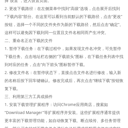
择“设置”，进入设置页面。
2. 更改下载路径：在左侧菜单中找到“高级”选项，点击展开后找到
“下载内容”部分。在这里可以看到当前默认的下载路径，点击“更改”
按钮，选择一个不同的文件夹作为新的下载路径，然后点击“确定”。
这样可以避免因下载到同一位置且文件名相同而产生冲突。
二、重命名正在下载的文件
1. 暂停下载任务：在下载过程中，如果发现文件名冲突，可先暂停
下载任务。点击地址栏右侧的“下载箭头”图标，在下载任务列表中找
到对应的任务，点击“向下箭头”图标暂停下载。
2. 修改文件名：在暂停状态下，直接点击文件名进行修改，输入新
的名称后按下回车键确认。修改完成后，再次点击“继续下载”按钮恢
复下载。
三、利用第三方工具或插件
1. 安装下载管理扩展程序：访问Chrome应用商店，搜索如
“Download Manager”等扩展程序并安装。这些扩展程序通常提供
更丰富的下载管理功能，如自动恢复下载、断点续传、多任务管理