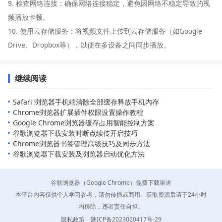
9. 检查网络连接：确保网络连接稳定，避免因网络不稳定导致的视
频播放卡顿。
10. 使用云存储服务：将视频文件上传到云存储服务（如Google
Drive、Dropbox等），以便在多设备之间同步播放。
继续阅读
Safari 浏览器手机端清除全部缓存释放手机内存
Chrome浏览器扩展插件权限设置操作教程
Google Chrome浏览器缓存占用智能控制方案
谷歌浏览器下载安装时断点续传开启技巧
Chrome浏览器书签管理高级技巧及同步方法
谷歌浏览器下载安装及浏览器启动优化方法
谷歌浏览器（Google Chrome）免费下载渠道
本平台内容仅供个人学习参考，请勿传播或商用。获取资源后请于24小时
内移除，违者责任自担。
隐私政策
陕ICP备2023020417号-29