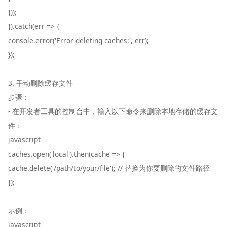
}));
}).catch(err => {
console.error('Error deleting caches:', err);
});
3. 手动删除缓存文件
步骤：
- 在开发者工具的控制台中，输入以下命令来删除本地存储的缓存文
件：
javascript
caches.open('local').then(cache => {
cache.delete('/path/to/your/file'); // 替换为你要删除的文件路径
});
示例：
javascript