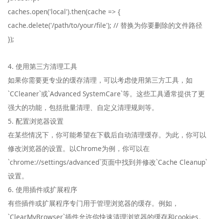
caches.open('local').then(cache => {
cache.delete('/path/to/your/file'); // 替换为你要删除的文件路径
});
4. 使用第三方清理工具
如果你需要更专业的缓存清理，可以考虑使用第三方工具，如
`CCleaner`或`Advanced SystemCare`等。这些工具通常提供了更
强大的功能，包括批量清理、自定义清理规则等。
5. 配置浏览器设置
在某些情况下，你可能希望在下载后自动清理缓存。为此，你可以
修改浏览器的设置。以Chrome为例，你可以在
`chrome://settings/advanced`页面中找到并修改`Cache Cleanup`
设置。
6. 使用插件或扩展程序
有些插件或扩展程序专门用于管理浏览器的缓存。例如，
`ClearMyBrowser`插件允许你快速清理浏览器的缓存和cookies。