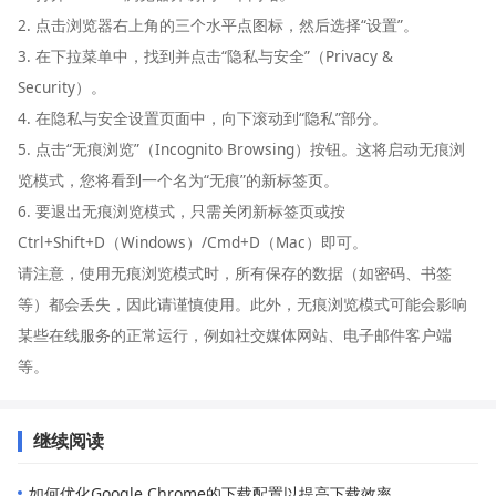
2. 点击浏览器右上角的三个水平点图标，然后选择“设置”。
3. 在下拉菜单中，找到并点击“隐私与安全”（Privacy &
Security）。
4. 在隐私与安全设置页面中，向下滚动到“隐私”部分。
5. 点击“无痕浏览”（Incognito Browsing）按钮。这将启动无痕浏
览模式，您将看到一个名为“无痕”的新标签页。
6. 要退出无痕浏览模式，只需关闭新标签页或按
Ctrl+Shift+D（Windows）/Cmd+D（Mac）即可。
请注意，使用无痕浏览模式时，所有保存的数据（如密码、书签
等）都会丢失，因此请谨慎使用。此外，无痕浏览模式可能会影响
某些在线服务的正常运行，例如社交媒体网站、电子邮件客户端
等。
继续阅读
如何优化Google Chrome的下载配置以提高下载效率