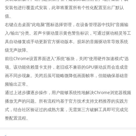
安装包进行覆盖式安装，此举将重置所有个性化配置至出厂默认
值。
右键点击桌面“此电脑”图标选择管理，在设备管理器中找到“音频输
入/输出”分类。若声卡驱动显示黄色警告标识，可通过驱动精灵等工
具自动修复或手动更新官方驱动版本。损坏的音频驱动常导致系统
级无声故障。
前往Chrome设置界面进入“系统”板块，关闭“使用硬件加速模式”选
项。该功能依赖显卡支持，老旧或不兼容的GPU驱动反而会造成音
画不同步现象。关闭后虽可能略微降低画面帧率，但能确保基础音
频输出正常。
通过上述步骤逐步操作，用户能够系统性地解决Chrome浏览器视频
播放无声的问题。所有流程均基于官方技术支持文档推荐的实践方
式，结合社区验证过的成熟方案，无需第三方破解工具即可完成完
整配置流程。