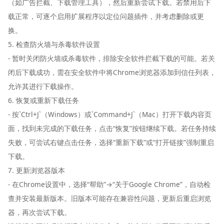
（如广告拦截、下载管理工具），然后重新尝试下载。若禁用后下
载正常，可逐个启用扩展程序以定位问题插件，并考虑删除或更
换。
5. 检查防火墙与杀毒软件设置
- 暂时关闭防火墙或杀毒软件，排除安全软件拦截下载的可能。若关
闭后下载成功，需在安全软件中将Chrome浏览器添加到信任列表，
允许其进行下载操作。
6. 恢复或重新下载任务
- 按`Ctrl+J`（Windows）或`Command+J`（Mac）打开下载内容页
面，找到未完成的下载任务，点击“恢复”按钮继续下载。若任务持续
失败，可尝试右键点击任务，选择“重新下载”或“打开链接”强制重启
下载。
7. 更新浏览器版本
- 在Chrome设置中，选择“帮助”→“关于Google Chrome”，自动检
查并安装最新版本。旧版本可能存在兼容性问题，更新后重启浏览
器，再次尝试下载。