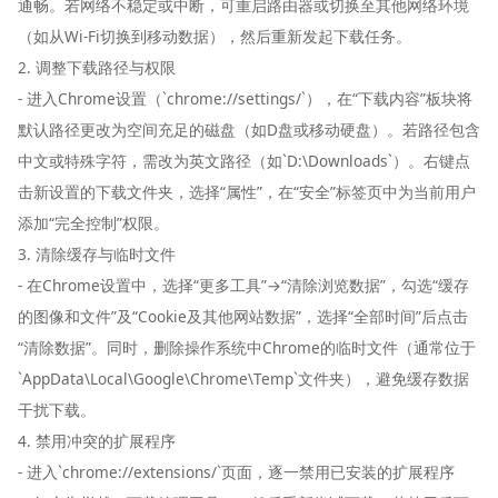
通畅。若网络不稳定或中断，可重启路由器或切换至其他网络环境
（如从Wi-Fi切换到移动数据），然后重新发起下载任务。
2. 调整下载路径与权限
- 进入Chrome设置（`chrome://settings/`），在“下载内容”板块将
默认路径更改为空间充足的磁盘（如D盘或移动硬盘）。若路径包含
中文或特殊字符，需改为英文路径（如`D:\Downloads`）。右键点
击新设置的下载文件夹，选择“属性”，在“安全”标签页中为当前用户
添加“完全控制”权限。
3. 清除缓存与临时文件
- 在Chrome设置中，选择“更多工具”→“清除浏览数据”，勾选“缓存
的图像和文件”及“Cookie及其他网站数据”，选择“全部时间”后点击
“清除数据”。同时，删除操作系统中Chrome的临时文件（通常位于
`AppData\Local\Google\Chrome\Temp`文件夹），避免缓存数据
干扰下载。
4. 禁用冲突的扩展程序
- 进入`chrome://extensions/`页面，逐一禁用已安装的扩展程序