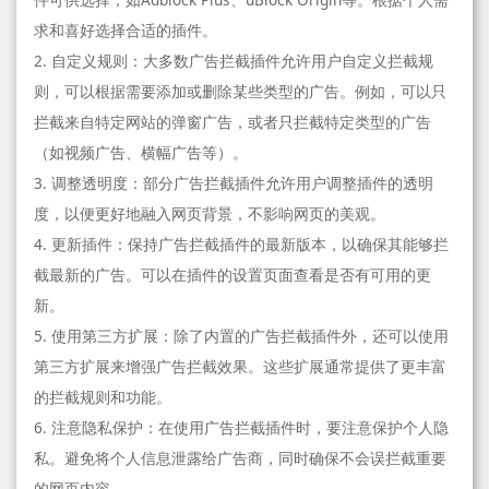
求和喜好选择合适的插件。
2. 自定义规则：大多数广告拦截插件允许用户自定义拦截规
则，可以根据需要添加或删除某些类型的广告。例如，可以只
拦截来自特定网站的弹窗广告，或者只拦截特定类型的广告
（如视频广告、横幅广告等）。
3. 调整透明度：部分广告拦截插件允许用户调整插件的透明
度，以便更好地融入网页背景，不影响网页的美观。
4. 更新插件：保持广告拦截插件的最新版本，以确保其能够拦
截最新的广告。可以在插件的设置页面查看是否有可用的更
新。
5. 使用第三方扩展：除了内置的广告拦截插件外，还可以使用
第三方扩展来增强广告拦截效果。这些扩展通常提供了更丰富
的拦截规则和功能。
6. 注意隐私保护：在使用广告拦截插件时，要注意保护个人隐
私。避免将个人信息泄露给广告商，同时确保不会误拦截重要
的网页内容。