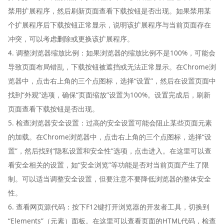
禁用扩展程序，然后刷新页面查看下载按钮是否出现。如果禁用某
个扩展程序后下载按钮正常显示，说明该扩展程序与当前页面存在
冲突，可以考虑删除或更换该扩展程序。
4. 调整浏览器缩放比例：如果浏览器的缩放比例不是100%，可能会
导致页面布局错乱，下载按钮被遮挡或无法正常显示。在Chrome浏
览器中，点击右上角的三个点图标，选择“设置”，然后在设置页面中
找到“外观”选项，确保“页面缩放”设置为100%。设置完成后，刷新
页面查看下载按钮是否出现。
5. 检查浏览器安全设置：过高的安全设置可能会阻止某些页面元素
的加载。在Chrome浏览器中，点击右上角的三个点图标，选择“设
置”，然后找到“隐私设置和安全性”选项，点击进入。在这里可以查
看安全相关的设置，如“安全浏览”等功能是否对当前页面产生了限
制。可以适当调整安全设置，但要注意不要降低浏览器的整体安全
性。
6. 查看网页源代码：按下F12键打开浏览器的开发者工具，切换到
“Elements”（元素）面板。在这里可以查看页面的HTML代码，检查