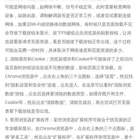
可能是网络问题，如网络中断、信号不稳定等。此时需要检查网络
设备，如路由器、调制解调器等是否正常工作，或者尝试重新连接
网络，如重启Wi-Fi或切换移动数据网络。有时候只是页面加载不完
全导致下载按钮未显示。按下F5键或点击浏览器的刷新按钮，让浏
览器重新请求页面资源，看是否能使下载按钮正常出现。这个过程
可能会花费一些时间，具体取决于网络速度和页面资源的多少。
2. 清除缓存和Cookie：浏览器缓存和Cookie中可能保存了之前访问
该页面时的错误信息或不完整的数据，影响页面正常加载。在
Chrome浏览器中，点击右上角的三个点图标，选择“设置”，然后找
到“隐私设置和安全性”选项，点击进入。在这里可以看到“清除浏览
数据”按钮，点击后选择要清除的数据类型，如缓存图片和文件、
Cookie等，然后点击“清除数据”。清除完成后，再次尝试打开页面
查看下载按钮是否出现。
3. 禁用浏览器扩展程序：某些浏览器扩展程序可能会干扰页面的正
常加载和显示。在Chrome浏览器中，点击右上角的三个点图标，选
择“更多工具”，然后点击“扩展程序”。在扩展程序管理页面中，逐个