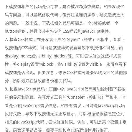
下载按钮相关的代码是否存在，是否被注释掉或删除。如果发现代
码有问题，可以尝试修改代码，但要注意谨慎操作，避免造成更大
的问题。一般来说，下载按钮的代码可能是一个a标签或者一个
button标签，并且会带有特定的CSS样式和JavaScript事件。
7. 检查CSS样式：在开发者工具的“Styles”（样式）面板中，查看下
载按钮的CSS样式。可能是某些样式设置导致下载按钮不可见，如
display: none;或visibility: hidden;等。可以尝试修改这些样式属
性，将display设置为block，将visibility设置为visible，然后查看下
载按钮是否出现。但要注意，修改CSS样式可能会影响页面的其他部
分，所以最好在修改前备份相关代码。
8. 检查JavaScript代码：页面中的JavaScript代码可能控制着下载按
钮的显示和隐藏。在开发者工具的“Console”（控制台）面板中，查
看是否有JavaScript错误信息。如果有错误，可能是JavaScript代码
执行失败，导致下载按钮无法正常显示。可以根据错误信息定位到
相关的JavaScript代码，尝试修复错误。例如，可能是某个变量未定
义、函数调用错误等，需要仔细检查代码逻辑并进行修正。