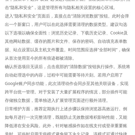
击“隐私和安全”，这是管理所有与隐私相关设置的核心区域。
进入“隐私和安全”页面后，直接点击“清除浏览数据”按钮。此时会弹
出一个新窗口，用户可以在此选择需要清理的数据类型。建议勾选
以下选项以确保全面性：浏览历史记录、下载历史记录、Cookie及
其他网站数据、缓存的图片和文件、保存的密码、自动填充表单数
据、站点设置以及主机文件覆盖。时间范围应选择“全部时间”，确保
从首次使用至今的所有痕迹都被清除。
确认所选项目无误后，点击底部的“清除数据”按钮执行操作。系统将
自动处理选中的内容，过程中可能需要等待片刻。若用户启用了
Google账户同步功能，此次清理动作会同步至其他关联设备，实现
跨平台统一管理。对于安装了大量扩展程序的情况，部分插件可能
存储独立数据，需单独进入扩展管理页面进行额外清理。
日常维护方面，推荐定期执行上述步骤以保持浏览器高效运行。例
如每月进行一次完整清理，既能防止无效数据堆积影响性能，又能
降低潜在安全风险。此外，针对敏感操作如在线支付或登录重要账
号时，可临时启用无痕模式避免留下永久记录。该模式可通过快捷