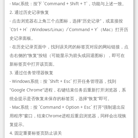
- Mac系统：按下 `Command + Shift + T`，功能与上述一致。
2. 通过历史记录恢复
- 点击浏览器右上角三个点图标，选择“历史记录”，或直接按
`Ctrl + H`（Windows/Linux）/`Command + Y`（Mac）打开历
史记录面板。
- 在历史记录页面中，找到误关闭的标签页对应的网站链接，点
击右侧的“恢复”按钮（可能显示为箭头或回退图标），即可在
新标签页中打开该页面。
3. 通过任务管理器恢复
- Windows系统：按 `Shift + Esc` 打开任务管理器，找到
“Google Chrome”进程，右键结束任务后重新打开浏览器，系
统会提示是否恢复未保存的标签页，选择“恢复”即可。
- Mac系统：按 `Command + Option + Esc` 打开“强制退出应
用程序”窗口，结束Chrome进程后重启浏览器，同样会出现恢
复提示。
4. 固定重要标签页防止误关