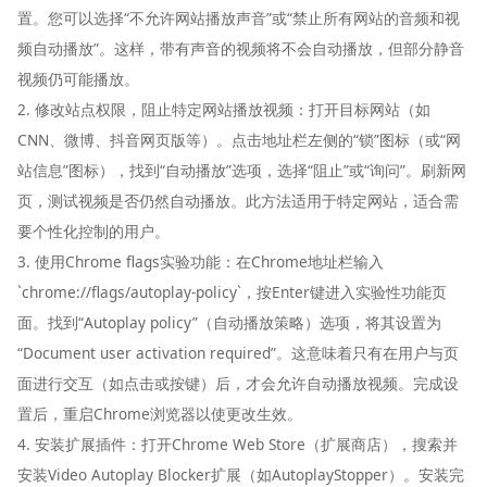
置。您可以选择“不允许网站播放声音”或“禁止所有网站的音频和视
频自动播放”。这样，带有声音的视频将不会自动播放，但部分静音
视频仍可能播放。
2. 修改站点权限，阻止特定网站播放视频：打开目标网站（如
CNN、微博、抖音网页版等）。点击地址栏左侧的“锁”图标（或“网
站信息”图标），找到“自动播放”选项，选择“阻止”或“询问”。刷新网
页，测试视频是否仍然自动播放。此方法适用于特定网站，适合需
要个性化控制的用户。
3. 使用Chrome flags实验功能：在Chrome地址栏输入
`chrome://flags/autoplay-policy`，按Enter键进入实验性功能页
面。找到“Autoplay policy”（自动播放策略）选项，将其设置为
“Document user activation required”。这意味着只有在用户与页
面进行交互（如点击或按键）后，才会允许自动播放视频。完成设
置后，重启Chrome浏览器以使更改生效。
4. 安装扩展插件：打开Chrome Web Store（扩展商店），搜索并
安装Video Autoplay Blocker扩展（如AutoplayStopper）。安装完