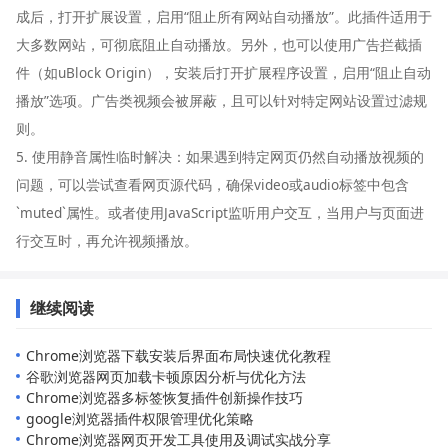
成后，打开扩展设置，启用“阻止所有网站自动播放”。此插件适用于
大多数网站，可彻底阻止自动播放。另外，也可以使用广告拦截插
件（如uBlock Origin），安装后打开扩展程序设置，启用“阻止自动
播放”选项。广告类视频会被屏蔽，且可以针对特定网站设置过滤规
则。
5. 使用静音属性临时解决：如果遇到特定网页仍然自动播放视频的
问题，可以尝试查看网页源代码，确保video或audio标签中包含
`muted`属性。或者使用JavaScript监听用户交互，当用户与页面进
行交互时，再允许视频播放。
继续阅读
Chrome浏览器下载安装后界面布局快速优化教程
谷歌浏览器网页加载卡顿原因分析与优化方法
Chrome浏览器多标签恢复插件创新操作技巧
google浏览器插件权限管理优化策略
Chrome浏览器网页开发工具使用及调试实战分享