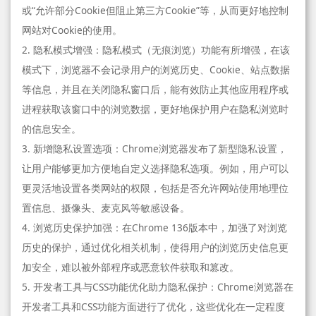
或“允许部分Cookie但阻止第三方Cookie”等，从而更好地控制
网站对Cookie的使用。
2. 隐私模式增强：隐私模式（无痕浏览）功能有所增强，在该
模式下，浏览器不会记录用户的浏览历史、Cookie、站点数据
等信息，并且在关闭隐私窗口后，能有效防止其他应用程序或
进程获取该窗口中的浏览数据，更好地保护用户在隐私浏览时
的信息安全。
3. 新增隐私设置选项：Chrome浏览器发布了新型隐私设置，
让用户能够更加方便地自定义选择隐私选项。例如，用户可以
更灵活地设置各类网站的权限，包括是否允许网站使用地理位
置信息、摄像头、麦克风等敏感设备。
4. 浏览历史保护加强：在Chrome 136版本中，加强了对浏览
历史的保护，通过优化相关机制，使得用户的浏览历史信息更
加安全，难以被外部程序或恶意软件获取和篡改。
5. 开发者工具与CSS功能优化助力隐私保护：Chrome浏览器在
开发者工具和CSS功能方面进行了优化，这些优化在一定程度