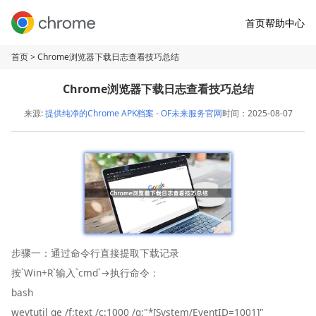
首页
帮助中心
首页
> Chrome浏览器下载日志查看技巧总结
Chrome浏览器下载日志查看技巧总结
来源:
提供纯净的Chrome APK档案 - OF未来服务官网
时间：2025-08-07
步骤一：通过命令行直接提取下载记录
按`Win+R`输入`cmd`→执行命令：
bash
wevtutil qe /f:text /c:1000 /q:"*[System/EventID=1001]"