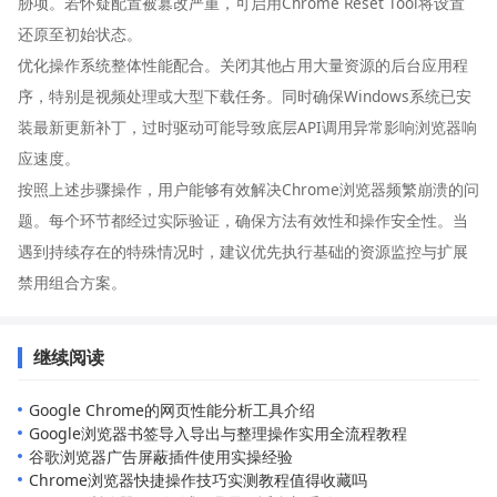
胁项。若怀疑配置被篡改严重，可启用Chrome Reset Tool将设置
还原至初始状态。
优化操作系统整体性能配合。关闭其他占用大量资源的后台应用程
序，特别是视频处理或大型下载任务。同时确保Windows系统已安
装最新更新补丁，过时驱动可能导致底层API调用异常影响浏览器响
应速度。
按照上述步骤操作，用户能够有效解决Chrome浏览器频繁崩溃的问
题。每个环节都经过实际验证，确保方法有效性和操作安全性。当
遇到持续存在的特殊情况时，建议优先执行基础的资源监控与扩展
禁用组合方案。
继续阅读
Google Chrome的网页性能分析工具介绍
Google浏览器书签导入导出与整理操作实用全流程教程
谷歌浏览器广告屏蔽插件使用实操经验
Chrome浏览器快捷操作技巧实测教程值得收藏吗