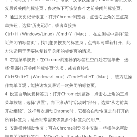
复最近关闭的标签页，多次按下可恢复多个之前关闭的标签页。
2. 通过历史记录恢复：打开Chrome浏览器，点击右上角的三点菜
单按钮，选择“历史记录”，或者直接按
Ctrl+H（Windows/Linux）/Cmd+Y（Mac）。在左侧栏中选择“最
近关闭的标签页”，找到想要恢复的标签页，点击即可重新打开。此
方法适用于需要恢复较早关闭的标签页的情况。
3. 右键菜单恢复：在Chrome浏览器的标签栏空白处右键单击，选
择“重新打开关闭的标签页”选项，或者直接按
Ctrl+Shift+T（Windows/Linux）/Cmd+Shift+T（Mac）。该方法操
作简单直观，能快速恢复最近一次关闭的标签页。
4. 设置自动恢复标签页：打开Chrome浏览器，点击右上角的三点
菜单按钮，选择“设置”。向下滚动到“启动时”部分，选择“从之前离
开处继续”。这样每次启动Chrome时，它都会自动恢复之前打开的
所有标签页，适合经常需要恢复多个标签页的用户。
5. 安装插件辅助恢复：可在Chrome浏览器中安装一些插件来帮助
恢复关闭的标签页，如OneTab、Simple Undo Close、Session