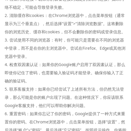
络不稳定，可能会导致登录失败。
2. 清除缓存和cookies：在Chrome浏览器中，点击菜单按钮（通常
显示为三个垂直点），然后选择“设置”>“清除浏览数据”。这将删除
你的浏览历史、缓存和cookies，但不会删除你的密码或登录信息。
3. 尝试使用不同的浏览器：有时，你可能只是需要在不同的浏览器
中登录，而不是在你的主浏览器中。尝试在Firefox、Edge或其他浏
览器中登录。
4. 检查双因素认证：如果你的Google账户启用了双因素认证，那么
即使你记住了密码，也需要输入验证码才能登录。确保你输入了正
确的验证码。
5. 联系客服支持：如果你已经尝试了上述所有方法，但仍然无法登
录，那么可能是你的账户出现了问题。在这种情况下，你应该联系
Google客服支持，他们可以帮助你解决问题。
6. 重置密码：如果你忘记了你的密码，Google提供了一种方式来重
置你的密码。在Chrome浏览器中，点击菜单按钮，选择“设置”，然
后选择“账户”>“密码”，最后选择“忘记密码”。按照提示操作，你将能