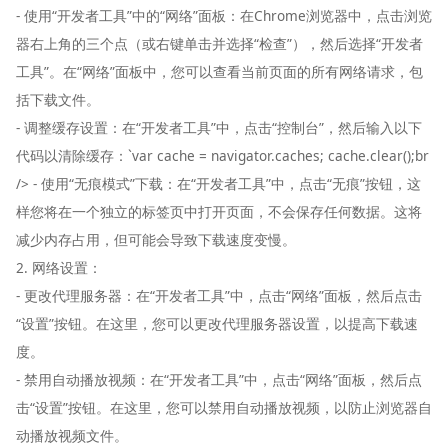
- 使用“开发者工具”中的“网络”面板：在Chrome浏览器中，点击浏览
器右上角的三个点（或右键单击并选择“检查”），然后选择“开发者
工具”。在“网络”面板中，您可以查看当前页面的所有网络请求，包
括下载文件。
- 调整缓存设置：在“开发者工具”中，点击“控制台”，然后输入以下
代码以清除缓存：`var cache = navigator.caches; cache.clear();br
/> - 使用“无痕模式”下载：在“开发者工具”中，点击“无痕”按钮，这
样您将在一个独立的标签页中打开页面，不会保存任何数据。这将
减少内存占用，但可能会导致下载速度变慢。
2. 网络设置：
- 更改代理服务器：在“开发者工具”中，点击“网络”面板，然后点击
“设置”按钮。在这里，您可以更改代理服务器设置，以提高下载速
度。
- 禁用自动播放视频：在“开发者工具”中，点击“网络”面板，然后点
击“设置”按钮。在这里，您可以禁用自动播放视频，以防止浏览器自
动播放视频文件。