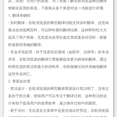
高，深受广大用户的喜爱。为了全面了解谷歌浏览器网页翻译
智能化应用的表现，下面将从多个角度对这一功能进行评测。
1. 翻译准确性
- 实时翻译：谷歌浏览器的网页翻译功能支持实时翻译，这意味
着当你浏览网页时，可以即时看到翻译结果。这种即时性大大
提高了用户体验，尤其是在处理长篇文章或复杂对话时，能够
快速获得准确的翻译。
- 专业术语处理：对于涉及特定领域（如医学、法律等）的专业
术语，谷歌浏览器的翻译引擎能够提供更为精准的翻译。通过
利用先进的算法和庞大的语料库，谷歌能够识别并准确地翻译
这些专业词汇。
2. 界面友好度
- 简洁设计：谷歌浏览器的网页翻译界面设计简洁明了，没有过
多的干扰元素，使得用户可以专注于翻译过程。这种简洁的设
计有助于提高用户的使用效率，减少操作过程中的困扰。
- 易于访问：无论是在主菜单中还是在地址栏旁边，谷歌浏览器