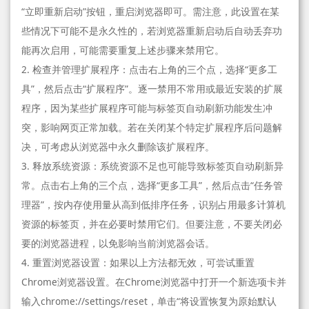
“立即重新启动”按钮，重启浏览器即可。需注意，此设置在某
些情况下可能不是永久性的，若浏览器重新启动后自动丢弃功
能再次启用，可能需要重复上述步骤来禁用它。
2. 检查并管理扩展程序：点击右上角的三个点，选择“更多工
具”，然后点击“扩展程序”。逐一禁用不常用或最近安装的扩展
程序，因为某些扩展程序可能与标签页自动刷新功能发生冲
突，影响网页正常加载。若在关闭某个特定扩展程序后问题解
决，可考虑从浏览器中永久删除该扩展程序。
3. 释放系统资源：系统资源不足也可能导致标签页自动刷新异
常。点击右上角的三个点，选择“更多工具”，然后点击“任务管
理器”，按内存使用量从高到低排序任务，识别占用最多计算机
资源的标签页，并在必要时禁用它们。但要注意，不要关闭必
要的浏览器进程，以免影响当前浏览器会话。
4. 重置浏览器设置：如果以上方法都无效，可尝试重置
Chrome浏览器设置。在Chrome浏览器中打开一个新选项卡并
输入chrome://settings/reset，单击“将设置恢复为原始默认