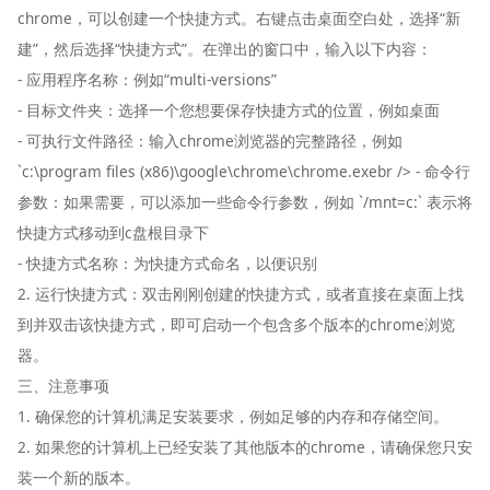
chrome，可以创建一个快捷方式。右键点击桌面空白处，选择“新
建”，然后选择“快捷方式”。在弹出的窗口中，输入以下内容：
- 应用程序名称：例如“multi-versions”
- 目标文件夹：选择一个您想要保存快捷方式的位置，例如桌面
- 可执行文件路径：输入chrome浏览器的完整路径，例如
`c:\program files (x86)\google\chrome\chrome.exebr /> - 命令行
参数：如果需要，可以添加一些命令行参数，例如 `/mnt=c:` 表示将
快捷方式移动到c盘根目录下
- 快捷方式名称：为快捷方式命名，以便识别
2. 运行快捷方式：双击刚刚创建的快捷方式，或者直接在桌面上找
到并双击该快捷方式，即可启动一个包含多个版本的chrome浏览
器。
三、注意事项
1. 确保您的计算机满足安装要求，例如足够的内存和存储空间。
2. 如果您的计算机上已经安装了其他版本的chrome，请确保您只安
装一个新的版本。