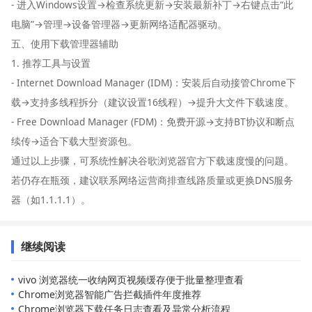
- 进入Windows设置→检查系统更新→安装最新补丁→右键点击“此
电脑”→管理→设备管理器→更新网络适配器驱动。
五、使用下载管理器辅助
1. 推荐工具与设置
- Internet Download Manager (IDM)：安装后自动接管Chrome下
载→支持多线程拆分（建议设置16线程）→提升大文件下载速度。
- Free Download Manager (FDM)：免费开源→支持BT协议和断点
续传→适合下载大型资源包。
通过以上步骤，可系统性解决谷歌浏览器官方下载速度慢的问题。
若仍存在瓶颈，建议联系网络运营商排查线路质量或更换DNS服务
器（如1.1.1.1）。
继续阅读
vivo 浏览器统一收纳网页视频缓存便于批量整理查看
Chrome浏览器智能广告拦截插件年度推荐
Chrome浏览器下载任务日志查看及异常分析流程