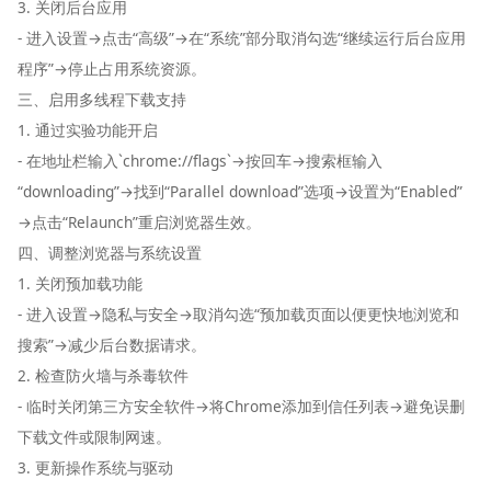
3. 关闭后台应用
- 进入设置→点击“高级”→在“系统”部分取消勾选“继续运行后台应用
程序”→停止占用系统资源。
三、启用多线程下载支持
1. 通过实验功能开启
- 在地址栏输入`chrome://flags`→按回车→搜索框输入
“downloading”→找到“Parallel download”选项→设置为“Enabled”
→点击“Relaunch”重启浏览器生效。
四、调整浏览器与系统设置
1. 关闭预加载功能
- 进入设置→隐私与安全→取消勾选“预加载页面以便更快地浏览和
搜索”→减少后台数据请求。
2. 检查防火墙与杀毒软件
- 临时关闭第三方安全软件→将Chrome添加到信任列表→避免误删
下载文件或限制网速。
3. 更新操作系统与驱动