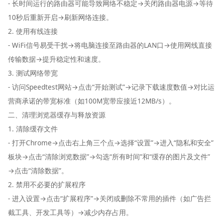
- 长时间运行的路由器可能导致网络不稳定→关闭路由器电源→等待
10秒后重新开启→刷新网络连接。
2. 使用有线连接
- WiFi信号易受干扰→将电脑连接至路由器的LAN口→使用网线直接
传输数据→提升稳定性和速度。
3. 测试网络带宽
- 访问Speedtest网站→点击“开始测试”→记录下载速度数值→对比运
营商承诺的带宽标准（如100M宽带应接近12MB/s）。
二、清理浏览器缓存与释放资源
1. 清除缓存文件
- 打开Chrome→点击右上角三个点→选择“设置”→进入“隐私和安全”
板块→点击“清除浏览数据”→勾选“所有时间”和“缓存的图片及文件”
→点击“清除数据”。
2. 禁用不必要的扩展程序
- 进入设置→点击“扩展程序”→关闭或删除不常用的插件（如广告拦
截工具、开发工具等）→减少内存占用。