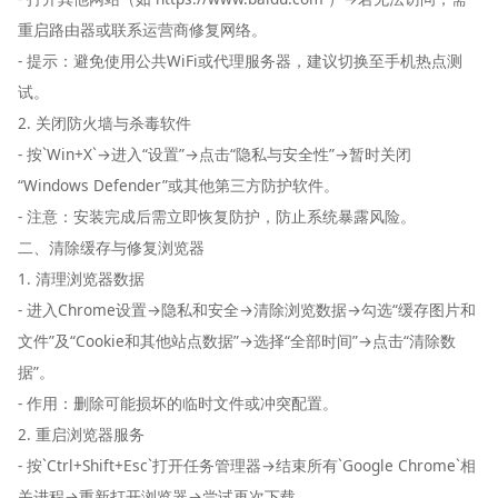
重启路由器或联系运营商修复网络。
- 提示：避免使用公共WiFi或代理服务器，建议切换至手机热点测
试。
2. 关闭防火墙与杀毒软件
- 按`Win+X`→进入“设置”→点击“隐私与安全性”→暂时关闭
“Windows Defender”或其他第三方防护软件。
- 注意：安装完成后需立即恢复防护，防止系统暴露风险。
二、清除缓存与修复浏览器
1. 清理浏览器数据
- 进入Chrome设置→隐私和安全→清除浏览数据→勾选“缓存图片和
文件”及“Cookie和其他站点数据”→选择“全部时间”→点击“清除数
据”。
- 作用：删除可能损坏的临时文件或冲突配置。
2. 重启浏览器服务
- 按`Ctrl+Shift+Esc`打开任务管理器→结束所有`Google Chrome`相
关进程→重新打开浏览器→尝试再次下载。