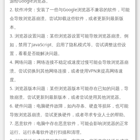
源给Google浏览器。
2. 软件冲突：安装了一些与Google浏览器不兼容的软件，可能
会导致浏览器崩溃。尝试卸载这些软件，或者更新到最新版
本。
3. 浏览器设置问题：某些浏览器设置可能导致浏览器崩溃。例
如，禁用了JavaScript、启用了隐私模式等。尝试调整这些设
置，看看是否能解决问题。
4. 网络问题：网络连接不稳定或速度过慢可能会导致浏览器崩
溃。尝试切换到其他网络连接，或者使用VPN来提高网络速
度。
5. 浏览器版本问题：某些浏览器版本可能存在已知的问题，导
致崩溃。尝试更新到最新版本，或者尝试使用其他浏览器。
6. 硬件问题：电脑硬件故障，如内存条、硬盘等损坏，也可能
导致浏览器崩溃。尝试更换硬件，或者寻求专业人士的帮助。
7. 恶意软件：电脑中存在恶意软件，可能会影响浏览器的正常
运行。运行杀毒软件进行扫描和清理。