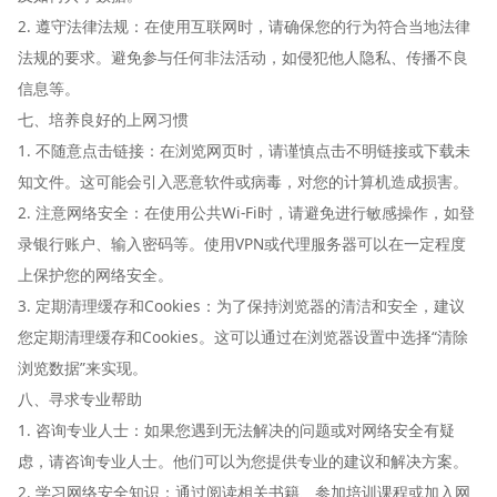
2. 遵守法律法规：在使用互联网时，请确保您的行为符合当地法律
法规的要求。避免参与任何非法活动，如侵犯他人隐私、传播不良
信息等。
七、培养良好的上网习惯
1. 不随意点击链接：在浏览网页时，请谨慎点击不明链接或下载未
知文件。这可能会引入恶意软件或病毒，对您的计算机造成损害。
2. 注意网络安全：在使用公共Wi-Fi时，请避免进行敏感操作，如登
录银行账户、输入密码等。使用VPN或代理服务器可以在一定程度
上保护您的网络安全。
3. 定期清理缓存和Cookies：为了保持浏览器的清洁和安全，建议
您定期清理缓存和Cookies。这可以通过在浏览器设置中选择“清除
浏览数据”来实现。
八、寻求专业帮助
1. 咨询专业人士：如果您遇到无法解决的问题或对网络安全有疑
虑，请咨询专业人士。他们可以为您提供专业的建议和解决方案。
2. 学习网络安全知识：通过阅读相关书籍、参加培训课程或加入网