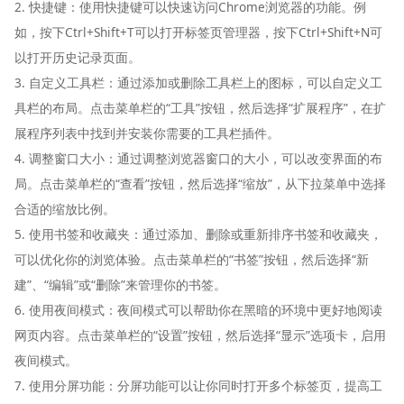
2. 快捷键：使用快捷键可以快速访问Chrome浏览器的功能。例
如，按下Ctrl+Shift+T可以打开标签页管理器，按下Ctrl+Shift+N可
以打开历史记录页面。
3. 自定义工具栏：通过添加或删除工具栏上的图标，可以自定义工
具栏的布局。点击菜单栏的“工具”按钮，然后选择“扩展程序”，在扩
展程序列表中找到并安装你需要的工具栏插件。
4. 调整窗口大小：通过调整浏览器窗口的大小，可以改变界面的布
局。点击菜单栏的“查看”按钮，然后选择“缩放”，从下拉菜单中选择
合适的缩放比例。
5. 使用书签和收藏夹：通过添加、删除或重新排序书签和收藏夹，
可以优化你的浏览体验。点击菜单栏的“书签”按钮，然后选择“新
建”、“编辑”或“删除”来管理你的书签。
6. 使用夜间模式：夜间模式可以帮助你在黑暗的环境中更好地阅读
网页内容。点击菜单栏的“设置”按钮，然后选择“显示”选项卡，启用
夜间模式。
7. 使用分屏功能：分屏功能可以让你同时打开多个标签页，提高工