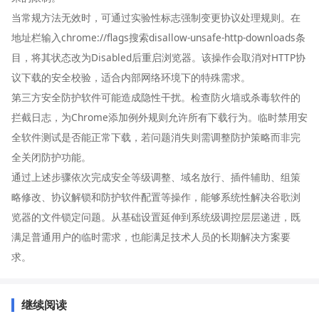
当常规方法无效时，可通过实验性标志强制变更协议处理规则。在
地址栏输入chrome://flags搜索disallow-unsafe-http-downloads条
目，将其状态改为Disabled后重启浏览器。该操作会取消对HTTP协
议下载的安全校验，适合内部网络环境下的特殊需求。
第三方安全防护软件可能造成隐性干扰。检查防火墙或杀毒软件的
拦截日志，为Chrome添加例外规则允许所有下载行为。临时禁用安
全软件测试是否能正常下载，若问题消失则需调整防护策略而非完
全关闭防护功能。
通过上述步骤依次完成安全等级调整、域名放行、插件辅助、组策
略修改、协议解锁和防护软件配置等操作，能够系统性解决谷歌浏
览器的文件锁定问题。从基础设置延伸到系统级调控层层递进，既
满足普通用户的临时需求，也能满足技术人员的长期解决方案要
求。
继续阅读