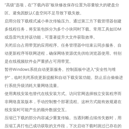
“高级”选项，在“下载内容”板块修改保存位置为容量较大的硬盘分
区。避免因默认C盘空间不足导致下载失败。
启用分段下载模式减小单次传输压力。通过第三方下载管理器创建
多线程任务，将安装包拆分为多个小块同时下载。常用工具如IDM
或迅雷均支持该功能，可显著提升大文件获取效率。
关闭后台占用带宽的应用程序。任务管理器中结束云同步服务、自
动更新程序等联网进程，确保网络资源优先供给浏览器使用。特别
是在线视频软件会严重挤占可用带宽。
暂停Windows系统自动更新服务。控制面板中进入“安全性与维
护”，临时关闭系统更新提醒和自动下载安装功能。防止后台偷偷进
行系统升级消耗大量网络流量。
使用离线安装包替代在线安装方式。访问官网选择独立安装程序而
非网络直装版本，手动控制整个部署流程。这种方式能有效规避在
线安装时可能产生的额外数据交互。
压缩已下载的部分内容减少重复传输。当遇到断点续传失败时，用
压缩工具打包已成功获取的文件段，下次启动下载时跳过已存在的