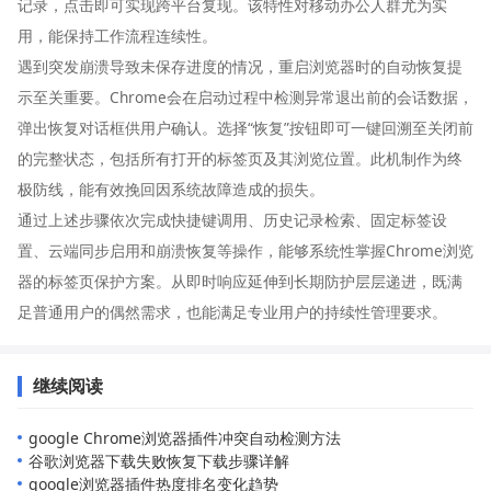
记录，点击即可实现跨平台复现。该特性对移动办公人群尤为实
用，能保持工作流程连续性。
遇到突发崩溃导致未保存进度的情况，重启浏览器时的自动恢复提
示至关重要。Chrome会在启动过程中检测异常退出前的会话数据，
弹出恢复对话框供用户确认。选择“恢复”按钮即可一键回溯至关闭前
的完整状态，包括所有打开的标签页及其浏览位置。此机制作为终
极防线，能有效挽回因系统故障造成的损失。
通过上述步骤依次完成快捷键调用、历史记录检索、固定标签设
置、云端同步启用和崩溃恢复等操作，能够系统性掌握Chrome浏览
器的标签页保护方案。从即时响应延伸到长期防护层层递进，既满
足普通用户的偶然需求，也能满足专业用户的持续性管理要求。
继续阅读
google Chrome浏览器插件冲突自动检测方法
谷歌浏览器下载失败恢复下载步骤详解
google浏览器插件热度排名变化趋势