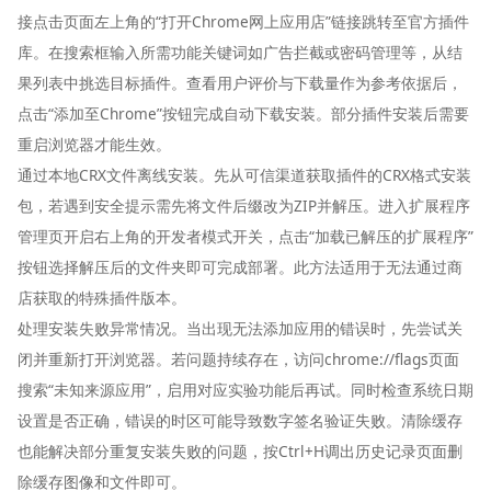
接点击页面左上角的“打开Chrome网上应用店”链接跳转至官方插件
库。在搜索框输入所需功能关键词如广告拦截或密码管理等，从结
果列表中挑选目标插件。查看用户评价与下载量作为参考依据后，
点击“添加至Chrome”按钮完成自动下载安装。部分插件安装后需要
重启浏览器才能生效。
通过本地CRX文件离线安装。先从可信渠道获取插件的CRX格式安装
包，若遇到安全提示需先将文件后缀改为ZIP并解压。进入扩展程序
管理页开启右上角的开发者模式开关，点击“加载已解压的扩展程序”
按钮选择解压后的文件夹即可完成部署。此方法适用于无法通过商
店获取的特殊插件版本。
处理安装失败异常情况。当出现无法添加应用的错误时，先尝试关
闭并重新打开浏览器。若问题持续存在，访问chrome://flags页面
搜索“未知来源应用”，启用对应实验功能后再试。同时检查系统日期
设置是否正确，错误的时区可能导致数字签名验证失败。清除缓存
也能解决部分重复安装失败的问题，按Ctrl+H调出历史记录页面删
除缓存图像和文件即可。