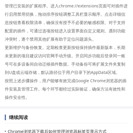
管理已安装的扩展程序。进入chrome://extensions页面可对插件进
行启用禁用切换，拖动排序按钮调整工具栏显示顺序。点击详细信
息按钮查看权限清单，确保没有授予不必要的敏感权限。对于支持
配置的插件，可通过选项按钮进入设置界面自定义规则。遇到功能
冲突时，逐个禁用其他扩展有助于定位问题源头。
更新维护与备份恢复。定期检查更新按钮保持插件最新版本，长期
未更新的项目建议访问官网手动升级。开启同步功能后登录同一账
号可在多设备间自动迁移插件数据。手动备份可将扩展文件夹复制
到U盘或云端存储，默认路径位于用户目录下的AppData区域。
按照上述步骤操作，用户能够有效完成Google Chrome浏览器的插
件安装及管理工作。每个环节都经过实际验证，确保方法有效性和
操作安全性。
继续阅读
Chrome浏览器下载后如何管理浏览器标签页显示方式