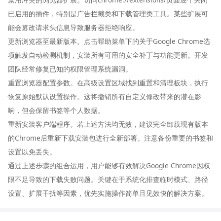
已启用的插件，特别是广告拦截类和下载管理类工具。某些扩展可
能会篡改请求头信息导致服务器拒绝响应。
更新浏览器至最新版本。点击帮助菜单下的关于Google Chrome选
项触发自动检测机制，安装所有可用的安全补丁与功能更新。开发
团队经常修复已知的权限管理系统漏洞。
重置浏览器配置参数。在高级设置区域找到重置和清理板块，执行
恢复原始默认设置操作。这将撤销所有自定义修改带来的潜在影
响，但会保留书签等个人数据。
重新安装客户端程序。若上述方法均无效，建议完全卸载现有版本
的Chrome后重新下载安装包进行全新部署。注意备份重要的书签和
设置以免丢失。
通过上述步骤的组合运用，用户能够有效解决Google Chrome因权
限不足导致的下载失败问题。关键在于系统化排查临时模式、路径
设置、扩展干扰等因素，优先实施操作简单且见效快的解决方案。