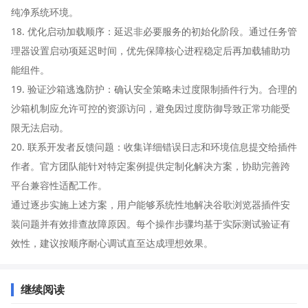
纯净系统环境。
18. 优化启动加载顺序：延迟非必要服务的初始化阶段。通过任务管
理器设置启动项延迟时间，优先保障核心进程稳定后再加载辅助功
能组件。
19. 验证沙箱逃逸防护：确认安全策略未过度限制插件行为。合理的
沙箱机制应允许可控的资源访问，避免因过度防御导致正常功能受
限无法启动。
20. 联系开发者反馈问题：收集详细错误日志和环境信息提交给插件
作者。官方团队能针对特定案例提供定制化解决方案，协助完善跨
平台兼容性适配工作。
通过逐步实施上述方案，用户能够系统性地解决谷歌浏览器插件安
装问题并有效排查故障原因。每个操作步骤均基于实际测试验证有
效性，建议按顺序耐心调试直至达成理想效果。
继续阅读