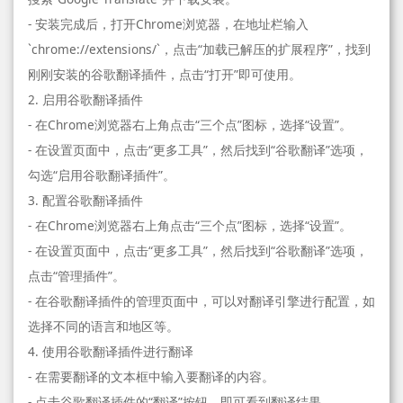
- 安装完成后，打开Chrome浏览器，在地址栏输入
`chrome://extensions/`，点击“加载已解压的扩展程序”，找到
刚刚安装的谷歌翻译插件，点击“打开”即可使用。
2. 启用谷歌翻译插件
- 在Chrome浏览器右上角点击“三个点”图标，选择“设置”。
- 在设置页面中，点击“更多工具”，然后找到“谷歌翻译”选项，
勾选“启用谷歌翻译插件”。
3. 配置谷歌翻译插件
- 在Chrome浏览器右上角点击“三个点”图标，选择“设置”。
- 在设置页面中，点击“更多工具”，然后找到“谷歌翻译”选项，
点击“管理插件”。
- 在谷歌翻译插件的管理页面中，可以对翻译引擎进行配置，如
选择不同的语言和地区等。
4. 使用谷歌翻译插件进行翻译
- 在需要翻译的文本框中输入要翻译的内容。
- 点击谷歌翻译插件的“翻译”按钮，即可看到翻译结果。