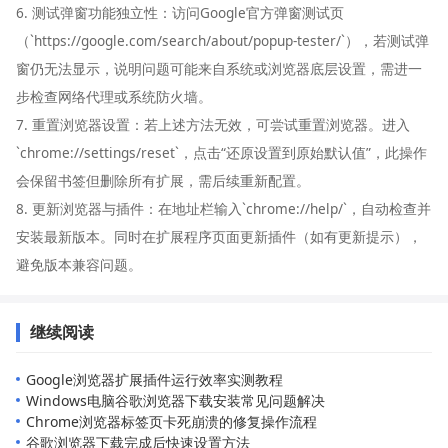
6. 测试弹窗功能独立性：访问Google官方弹窗测试页
（`https://google.com/search/about/popup-tester/`），若测试弹
窗仍无法显示，说明问题可能来自系统或浏览器底层设置，需进一
步检查网络代理或系统防火墙。
7. 重置浏览器设置：若上述方法无效，可尝试重置浏览器。进入
`chrome://settings/reset`，点击“还原设置到原始默认值”，此操作
会保留书签但删除所有扩展，需后续重新配置。
8. 更新浏览器与插件：在地址栏输入`chrome://help/`，自动检查并
安装最新版本。同时在扩展程序页面更新插件（如有更新提示），
避免版本兼容问题。
继续阅读
Google浏览器扩展插件运行效率实测教程
Windows电脑谷歌浏览器下载安装常见问题解决
Chrome浏览器标签页卡死崩溃的修复操作流程
谷歌浏览器下载完成后快速设置方法