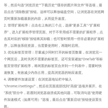
等，然后勾选“浏览历史”“下载历史”“缓存的图片和文件”等选项，最
后点击“清除数据”按钮。这样可以释放磁盘空间，让浏览器在浏览网
页时重新加载最新的内容，从而提升速度。
2. 管理扩展程序：点击右上角的三个点，选择“更多工具”-“扩展程
序”，进入扩展程序管理页面。对于不常用或不需要的扩展程序，点
击其对应的“移除”按钮将其卸载；也可暂时禁用一些非必要的扩展程
序，以释放系统资源，当需要使用时，再随时启用。
3. 优化标签页管理：尽量减少同时打开的标签页数量，在浏览完一
个网页后，及时关闭不需要的标签页。还可安装诸如“OneTab”等标
签页管理扩展程序，将闲置的标签页合并到一个列表中，需要时快
速恢复，有效减少内存占用，提高浏览器的响应速度。
4. 调整硬件加速设置：在浏览器地址栏中输入
“chrome://settings/”，然后在页面底部找到“高级”选项并展开。在
“系统”部分中，若遇到浏览器崩溃或其他问题，可取消勾选“使用硬
件加速模式（如果可用）”选项，最后点击“重新启动”按钮使设置生
效。