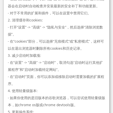
器会在启动时自动检查并安装最新的安全补丁和功能更新。
- 对于不常用的扩展和插件，可以在设置中禁用它们。
2. 清理缓存和cookies:
- 打开“设置” -> “高级” -> “隐私与安全”，然后选择“清除浏览数
据”。
- 在“cookies”部分，可以选择“无痕模式”或“私密模式”，这样可
以在退出浏览器时删除所有cookies和历史记录。
3. 减少启动时加载项:
- 在“设置” -> “高级” -> “启动时”，取消勾选“启动时运行其他扩
展程序”和“启动时加载特定网站”。
- 在“启动时”页面，你可以添加或移除启动时需要加载的扩展程
序。
4. 使用轻量级版本:
- 如果你使用的是旧版本的谷歌浏览器，可以尝试使用轻量级版
本，如chrome os版或chrome devtools版。
5. 更新操作系统: