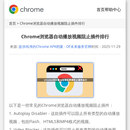
首页
帮助中心
首页
> Chrome浏览器自动播放视频阻止插件排行
Chrome浏览器自动播放视频阻止插件排行
来源:
提供纯净的Chrome APK档案 - OF未来服务官网
时间：2025-11-29
以下是一些常见的Chrome浏览器自动播放视频阻止插件：
1. Autoplay Disabler - 这款插件可以阻止所有类型的自动播放
视频，包括Flash、HTML5和MP4格式的视频。
2. Video Blocker - 这款插件可以阻止所有类型的自动播放视