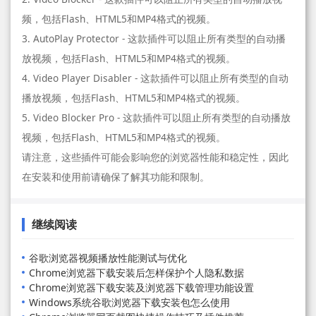
频，包括Flash、HTML5和MP4格式的视频。
3. AutoPlay Protector - 这款插件可以阻止所有类型的自动播
放视频，包括Flash、HTML5和MP4格式的视频。
4. Video Player Disabler - 这款插件可以阻止所有类型的自动
播放视频，包括Flash、HTML5和MP4格式的视频。
5. Video Blocker Pro - 这款插件可以阻止所有类型的自动播放
视频，包括Flash、HTML5和MP4格式的视频。
请注意，这些插件可能会影响您的浏览器性能和稳定性，因此
在安装和使用前请确保了解其功能和限制。
继续阅读
谷歌浏览器视频播放性能测试与优化
Chrome浏览器下载安装后怎样保护个人隐私数据
Chrome浏览器下载安装及浏览器下载管理功能设置
Windows系统谷歌浏览器下载安装包怎么使用