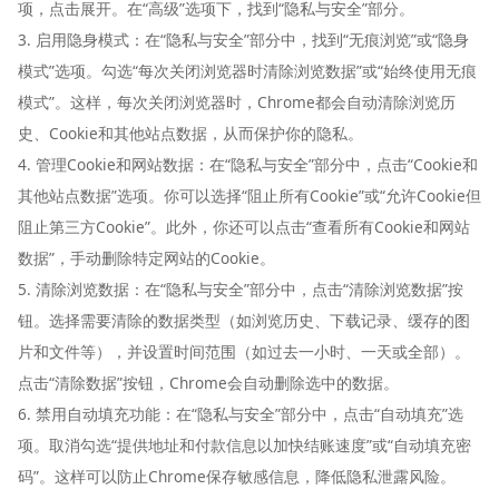
项，点击展开。在“高级”选项下，找到“隐私与安全”部分。
3. 启用隐身模式：在“隐私与安全”部分中，找到“无痕浏览”或“隐身
模式”选项。勾选“每次关闭浏览器时清除浏览数据”或“始终使用无痕
模式”。这样，每次关闭浏览器时，Chrome都会自动清除浏览历
史、Cookie和其他站点数据，从而保护你的隐私。
4. 管理Cookie和网站数据：在“隐私与安全”部分中，点击“Cookie和
其他站点数据”选项。你可以选择“阻止所有Cookie”或“允许Cookie但
阻止第三方Cookie”。此外，你还可以点击“查看所有Cookie和网站
数据”，手动删除特定网站的Cookie。
5. 清除浏览数据：在“隐私与安全”部分中，点击“清除浏览数据”按
钮。选择需要清除的数据类型（如浏览历史、下载记录、缓存的图
片和文件等），并设置时间范围（如过去一小时、一天或全部）。
点击“清除数据”按钮，Chrome会自动删除选中的数据。
6. 禁用自动填充功能：在“隐私与安全”部分中，点击“自动填充”选
项。取消勾选“提供地址和付款信息以加快结账速度”或“自动填充密
码”。这样可以防止Chrome保存敏感信息，降低隐私泄露风险。