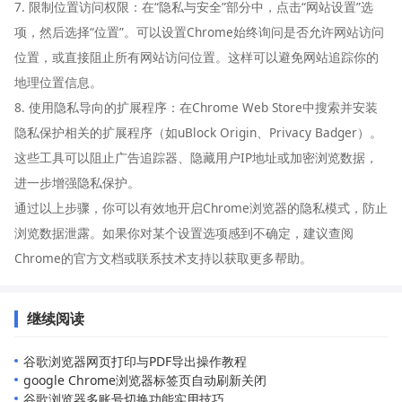
7. 限制位置访问权限：在“隐私与安全”部分中，点击“网站设置”选
项，然后选择“位置”。可以设置Chrome始终询问是否允许网站访问
位置，或直接阻止所有网站访问位置。这样可以避免网站追踪你的
地理位置信息。
8. 使用隐私导向的扩展程序：在Chrome Web Store中搜索并安装
隐私保护相关的扩展程序（如uBlock Origin、Privacy Badger）。
这些工具可以阻止广告追踪器、隐藏用户IP地址或加密浏览数据，
进一步增强隐私保护。
通过以上步骤，你可以有效地开启Chrome浏览器的隐私模式，防止
浏览数据泄露。如果你对某个设置选项感到不确定，建议查阅
Chrome的官方文档或联系技术支持以获取更多帮助。
继续阅读
谷歌浏览器网页打印与PDF导出操作教程
google Chrome浏览器标签页自动刷新关闭
谷歌浏览器多账号切换功能实用技巧