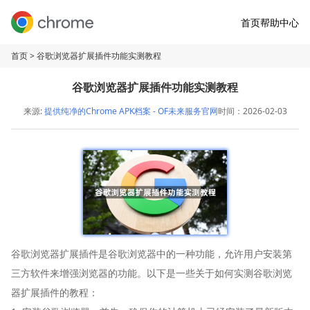
首页
帮助中心
首页
> 谷歌浏览器扩展插件功能实测教程
谷歌浏览器扩展插件功能实测教程
来源:
提供纯净的Chrome APK档案 - OF未来服务官网
时间：2026-02-03
谷歌浏览器扩展插件是谷歌浏览器中的一种功能，允许用户安装第
三方软件来增强浏览器的功能。以下是一些关于如何实测谷歌浏览
器扩展插件的教程：