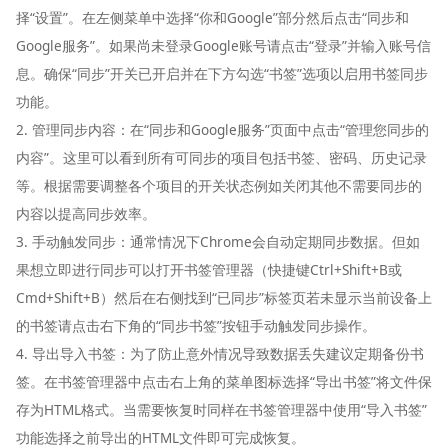
择“设置”。在左侧菜单中选择“你和Google”部分然后点击“同步和
Google服务”。如果尚未登录Google账号请点击“登录”并输入账号信
息。确保“同步”开关已开启并在下方勾选“书签”选项以启用书签同步
功能。
2. 管理同步内容：在“同步和Google服务”页面中点击“管理您同步的
内容”。这里可以看到所有可同步的项目包括书签、密码、历史记录
等。根据需要调整各个项目的开关状态例如关闭其他不需要同步的
内容以提高同步效率。
3. 手动触发同步：通常情况下Chrome会自动定期同步数据。但如
果想立即进行同步可以打开书签管理器（快捷键Ctrl+Shift+B或
Cmd+Shift+B）然后在右侧找到“已同步”标签页若未显示当前设备上
的书签请点击右下角的“同步书签”按钮手动触发同步操作。
4. 导出导入书签：为了防止意外情况导致数据丢失建议定期备份书
签。在书签管理器中点击右上角的菜单图标选择“导出书签”将文件保
存为HTML格式。当需要恢复时同样在书签管理器中使用“导入书签”
功能选择之前导出的HTML文件即可完成恢复。