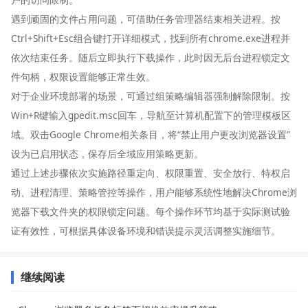
遇到顽固的文件占用问题，可借助任务管理器结束相关进程。按
Ctrl+Shift+Esc组合键打开详细模式，找到所有chrome.exe进程并
依次结束任务。随后立即执行下载操作，此时因无后台进程锁定文
件句柄，权限设置能够正常生效。
对于企业环境部署的场景，可通过组策略编辑器强制解除限制。按
Win+R键输入gpedit.msc回车，导航至计算机配置下的管理模板区
域。双击Google Chrome相关条目，将“禁止用户更改浏览器设置”
设为已启用状态，保存后全域应用策略更新。
通过上述步骤依次实施路径重定向、权限重置、安全放行、特权启
动、进程清理、策略管控等操作，用户能够系统性地解决Chrome浏
览器下载文件夹的权限锁定问题。每个操作环节均基于实际测试验
证有效性，可根据具体设备环境和错误提示灵活调整实施细节。
继续阅读