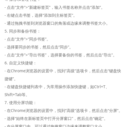
- 点击“文件”>“新建标签页”，输入书签名称并点击“添加”。
- 右键点击书签，选择“添加到主标签页”。
- 通过拖拽书签到浏览器窗口的角落或边缘来调整书签大小。
5. 同步和备份书签：
- 点击“文件”>“同步书签”。
- 选择要同步的书签，然后点击“同步”。
- 点击“文件”>“导出书签”，选择要备份的书签，然后点击“导出”。
6. 自定义快捷键：
- 在Chrome浏览器的设置中，找到“高级”选项卡，然后点击“键盘快
捷键”。
- 在键盘快捷键列表中，为常用操作添加快捷键，如Ctrl+T、
Shift+Tab等。
7. 使用分屏功能：
- 在Chrome浏览器的设置中，找到“高级”选项卡，然后点击“分屏”。
- 选择“始终在新标签页中打开分屏窗口”，然后点击“确定”。
- 在分屏窗口中，可以通过拖拽窗口边缘来调整窗口大小。