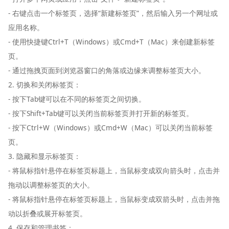
- 右键点击一个标签页，选择“新建标签页”，然后输入另一个网址或
应用名称。
- 使用快捷键Ctrl+T（Windows）或Cmd+T（Mac）来创建新标签
页。
- 通过拖拽页面到浏览器窗口的角落或边缘来调整标签页大小。
2. 切换和关闭标签页：
- 按下Tab键可以在不同的标签页之间切换。
- 按下Shift+Tab键可以关闭当前标签页并打开新的标签页。
- 按下Ctrl+W（Windows）或Cmd+W（Mac）可以关闭当前标签
页。
3. 隐藏和显示标签页：
- 将鼠标指针悬停在标签页标题上，当鼠标变成双向箭头时，点击并
拖动以调整标签页的大小。
- 将鼠标指针悬停在标签页标题上，当鼠标变成双箭头时，点击并拖
动以折叠或展开标签页。
4. 保存和管理书签：