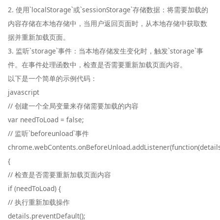
2. 使用`localStorage`或`sessionStorage`存储数据：将需要加载的
内容存储在本地存储中，当用户返回页面时，从本地存储中获取数
据并重新加载页面。
3. 监听`storage`事件：当本地存储发生变化时，触发`storage`事
件。在事件处理函数中，检查是否需要重新加载页面内容。
以下是一个简单的示例代码：
javascript
// 创建一个全局变量来存储需要加载的内容
var needToLoad = false;
// 监听`beforeunload`事件
chrome.webContents.onBeforeUnload.addListener(function(detail
{
// 检查是否需要重新加载页面内容
if (needToLoad) {
// 执行重新加载操作
details.preventDefault();