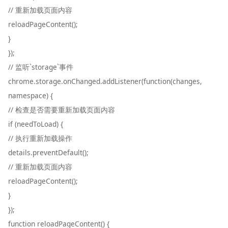
// 重新加载页面内容
reloadPageContent();
}
});
// 监听`storage`事件
chrome.storage.onChanged.addListener(function(changes,
namespace) {
// 检查是否需要重新加载页面内容
if (needToLoad) {
// 执行重新加载操作
details.preventDefault();
// 重新加载页面内容
reloadPageContent();
}
});
function reloadPageContent() {