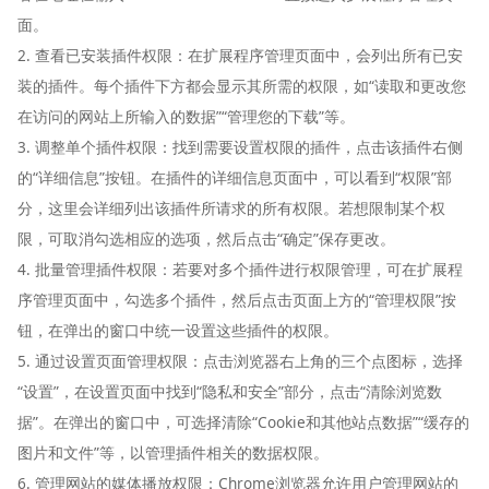
面。
2. 查看已安装插件权限：在扩展程序管理页面中，会列出所有已安
装的插件。每个插件下方都会显示其所需的权限，如“读取和更改您
在访问的网站上所输入的数据”“管理您的下载”等。
3. 调整单个插件权限：找到需要设置权限的插件，点击该插件右侧
的“详细信息”按钮。在插件的详细信息页面中，可以看到“权限”部
分，这里会详细列出该插件所请求的所有权限。若想限制某个权
限，可取消勾选相应的选项，然后点击“确定”保存更改。
4. 批量管理插件权限：若要对多个插件进行权限管理，可在扩展程
序管理页面中，勾选多个插件，然后点击页面上方的“管理权限”按
钮，在弹出的窗口中统一设置这些插件的权限。
5. 通过设置页面管理权限：点击浏览器右上角的三个点图标，选择
“设置”，在设置页面中找到“隐私和安全”部分，点击“清除浏览数
据”。在弹出的窗口中，可选择清除“Cookie和其他站点数据”“缓存的
图片和文件”等，以管理插件相关的数据权限。
6. 管理网站的媒体播放权限：Chrome浏览器允许用户管理网站的